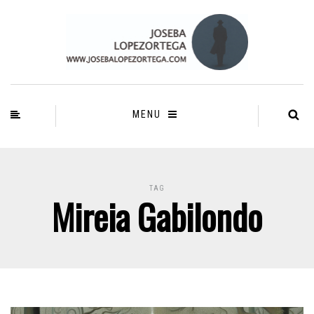
MENU
TAG
Mireia Gabilondo