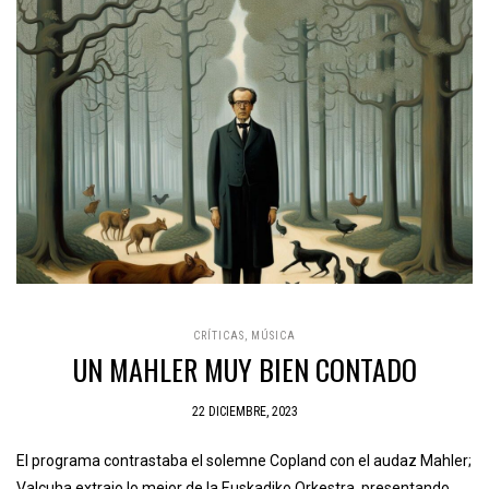
CRÍTICAS
,
MÚSICA
UN MAHLER MUY BIEN CONTADO
22 DICIEMBRE, 2023
El programa contrastaba el solemne Copland con el audaz Mahler;
Valcuha extrajo lo mejor de la Euskadiko Orkestra, presentando